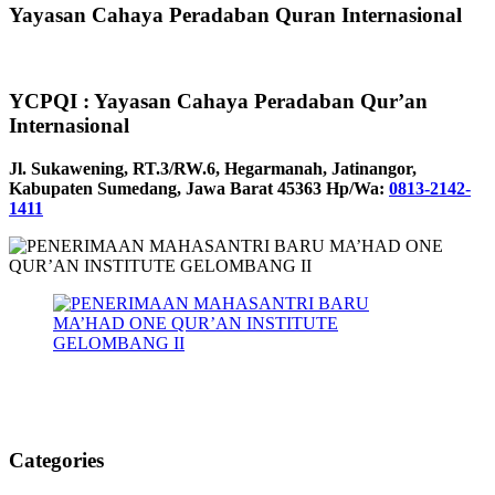
Yayasan Cahaya Peradaban Quran Internasional
YCPQI : Yayasan Cahaya Peradaban Qur’an
Internasional
Jl. Sukawening, RT.3/RW.6, Hegarmanah, Jatinangor,
Kabupaten Sumedang, Jawa Barat 45363 Hp/Wa:
0813-2142-
1411
Categories