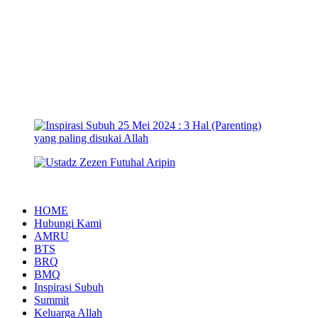
HOME
Hubungi Kami
AMRU
BTS
BRQ
BMQ
Inspirasi Subuh
Summit
Keluarga Allah