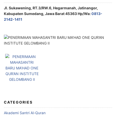
Jl. Sukawening, RT.3/RW.6, Hegarmanah, Jatinangor,
Kabupaten Sumedang, Jawa Barat 45363 Hp/Wa:
0813-
2142-1411
CATEGORIES
Akademi Santri Al-Quran