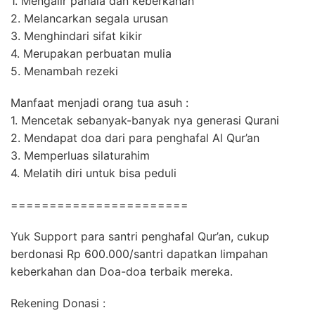
1. Mengalir pahala dan keberkahan
2. Melancarkan segala urusan
3. Menghindari sifat kikir
4. Merupakan perbuatan mulia
5. Menambah rezeki
Manfaat menjadi orang tua asuh :
1. Mencetak sebanyak-banyak nya generasi Qurani
2. Mendapat doa dari para penghafal Al Qur’an
3. Memperluas silaturahim
4. Melatih diri untuk bisa peduli
=======================
Yuk Support para santri penghafal Qur’an, cukup
berdonasi Rp 600.000/santri dapatkan limpahan
keberkahan dan Doa-doa terbaik mereka.
Rekening Donasi :