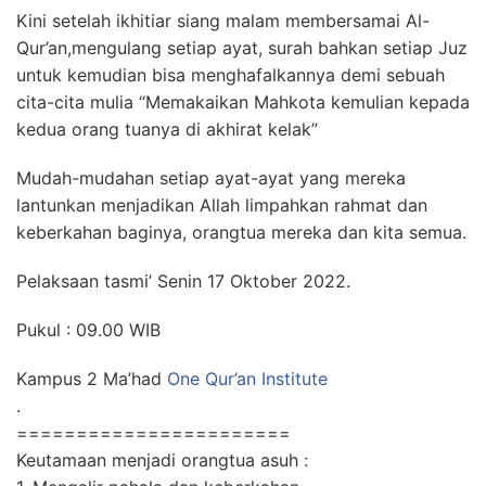
Kini setelah ikhitiar siang malam membersamai Al-
Qur’an,mengulang setiap ayat, surah bahkan setiap Juz
untuk kemudian bisa menghafalkannya demi sebuah
cita-cita mulia “Memakaikan Mahkota kemulian kepada
kedua orang tuanya di akhirat kelak”
Mudah-mudahan setiap ayat-ayat yang mereka
lantunkan menjadikan Allah limpahkan rahmat dan
keberkahan baginya, orangtua mereka dan kita semua.
Pelaksaan tasmi’ Senin 17 Oktober 2022.
Pukul : 09.00 WIB
Kampus 2 Ma’had
One Qur’an Institute
.
=======================
Keutamaan menjadi orangtua asuh :