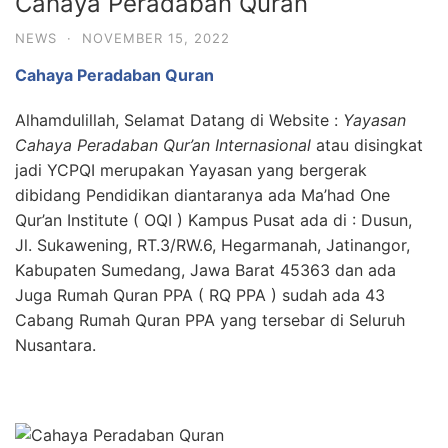
Cahaya Peradaban Quran
NEWS
·
NOVEMBER 15, 2022
Cahaya Peradaban Quran
Alhamdulillah, Selamat Datang di Website :
Yayasan
Cahaya Peradaban Qur’an Internasional
atau disingkat
jadi YCPQI merupakan Yayasan yang bergerak
dibidang Pendidikan diantaranya ada Ma’had One
Qur’an Institute ( OQI ) Kampus Pusat ada di : Dusun,
Jl. Sukawening, RT.3/RW.6, Hegarmanah, Jatinangor,
Kabupaten Sumedang, Jawa Barat 45363 dan ada
Juga Rumah Quran PPA ( RQ PPA ) sudah ada 43
Cabang Rumah Quran PPA yang tersebar di Seluruh
Nusantara.