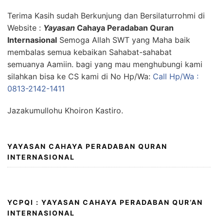
Terima Kasih sudah Berkunjung dan Bersilaturrohmi di
Website :
Yayasan
Cahaya Peradaban Quran
Internasional
Semoga Allah SWT yang Maha baik
membalas semua kebaikan Sahabat-sahabat
semuanya Aamiin. bagi yang mau menghubungi kami
silahkan bisa ke CS kami di No Hp/Wa:
Call Hp/Wa :
0813-2142-1411
Jazakumullohu Khoiron Kastiro.
YAYASAN CAHAYA PERADABAN QURAN
INTERNASIONAL
YCPQI : YAYASAN CAHAYA PERADABAN QUR’AN
INTERNASIONAL