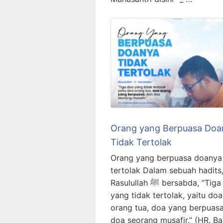
Orang yang Berpuasa Doa
Tidak Tertolak
Orang yang berpuasa doanya 
tertolak Dalam sebuah hadits
Rasulullah ﷺ bersabda, “Tiga doa
yang tidak tertolak, yaitu doa
orang tua, doa yang berpuasa
doa seorang musafir.” (HR. Ba