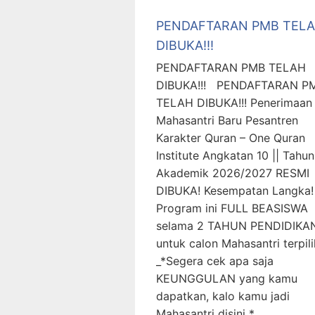
PENDAFTARAN PMB TEL
DIBUKA!!!
PENDAFTARAN PMB TELAH
DIBUKA!!! PENDAFTARAN P
TELAH DIBUKA!!! Penerimaan
Mahasantri Baru Pesantren
Karakter Quran – One Quran
Institute Angkatan 10 || Tahun
Akademik 2026/2027 RESMI
DIBUKA! Kesempatan Langka!
Program ini FULL BEASISWA
selama 2 TAHUN PENDIDIKA
untuk calon Mahasantri terpili
_*Segera cek apa saja
KEUNGGULAN yang kamu
dapatkan, kalo kamu jadi
Mahasantri disini *_ …