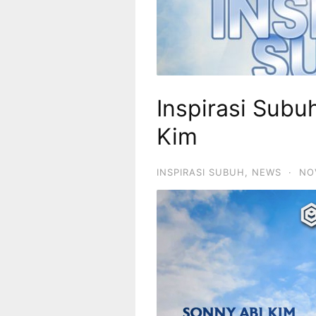
Inspirasi Subu
Kim
INSPIRASI SUBUH
,
NEWS
·
NO