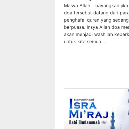
Masya Allah… bayangkan jika
doa tersebut datang dari par
penghafal quran yang sedang
berpuasa. Insya Allah doa me
akan menjadi washilah keber
untuk kita semua. …