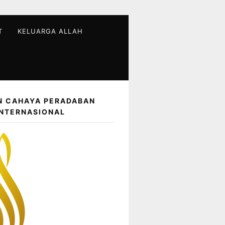
T
KELUARGA ALLAH
N CAHAYA PERADABAN
INTERNASIONAL