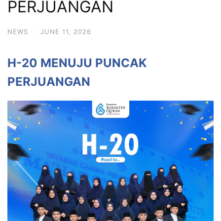
PERJUANGAN
NEWS
·
JUNE 11, 2026
H-20 MENUJU PUNCAK
PERJUANGAN