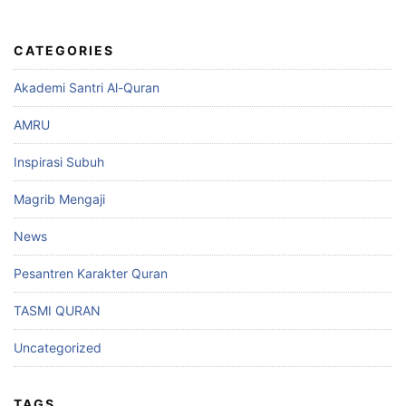
CATEGORIES
Akademi Santri Al-Quran
AMRU
Inspirasi Subuh
Magrib Mengaji
News
Pesantren Karakter Quran
TASMI QURAN
Uncategorized
TAGS