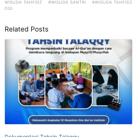
WISUDA TAHFIDZ
#WISUDA SANTRI
#WISUDA TAHFIDZ
OQI
Related Posts
Dokumentasi Tahsin Talaqqy