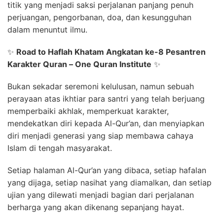
titik yang menjadi saksi perjalanan panjang penuh
perjuangan, pengorbanan, doa, dan kesungguhan
dalam menuntut ilmu.
✨
Road to Haflah Khatam Angkatan ke-8 Pesantren
Karakter Quran – One Quran Institute
✨
Bukan sekadar seremoni kelulusan, namun sebuah
perayaan atas ikhtiar para santri yang telah berjuang
memperbaiki akhlak, memperkuat karakter,
mendekatkan diri kepada Al-Qur’an, dan menyiapkan
diri menjadi generasi yang siap membawa cahaya
Islam di tengah masyarakat.
Setiap halaman Al-Qur’an yang dibaca, setiap hafalan
yang dijaga, setiap nasihat yang diamalkan, dan setiap
ujian yang dilewati menjadi bagian dari perjalanan
berharga yang akan dikenang sepanjang hayat.