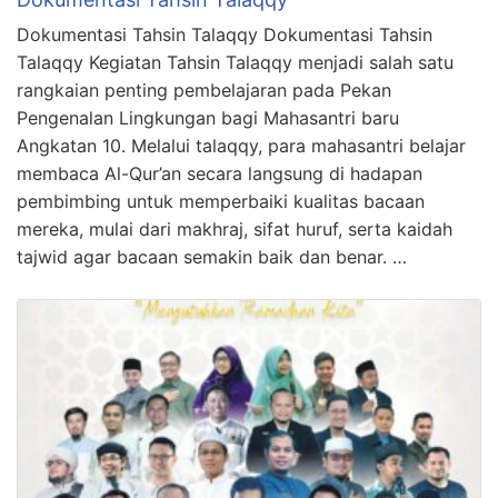
Dokumentasi Tahsin Talaqqy Dokumentasi Tahsin
Talaqqy Kegiatan Tahsin Talaqqy menjadi salah satu
rangkaian penting pembelajaran pada Pekan
Pengenalan Lingkungan bagi Mahasantri baru
Angkatan 10. Melalui talaqqy, para mahasantri belajar
membaca Al-Qur’an secara langsung di hadapan
pembimbing untuk memperbaiki kualitas bacaan
mereka, mulai dari makhraj, sifat huruf, serta kaidah
tajwid agar bacaan semakin baik dan benar. …