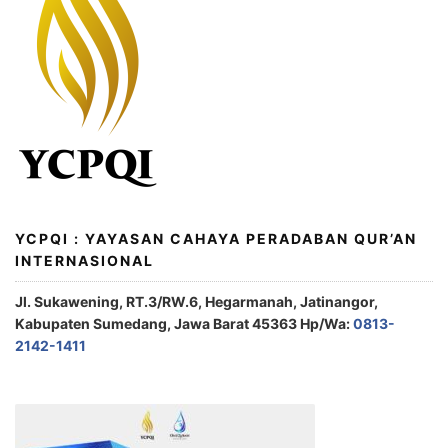
YCPQI : YAYASAN CAHAYA PERADABAN QUR’AN
INTERNASIONAL
Jl. Sukawening, RT.3/RW.6, Hegarmanah, Jatinangor,
Kabupaten Sumedang, Jawa Barat 45363 Hp/Wa:
0813-
2142-1411