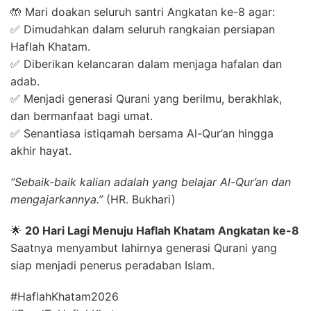
🤲 Mari doakan seluruh santri Angkatan ke-8 agar:
✅ Dimudahkan dalam seluruh rangkaian persiapan
Haflah Khatam.
✅ Diberikan kelancaran dalam menjaga hafalan dan
adab.
✅ Menjadi generasi Qurani yang berilmu, berakhlak,
dan bermanfaat bagi umat.
✅ Senantiasa istiqamah bersama Al-Qur’an hingga
akhir hayat.
“Sebaik-baik kalian adalah yang belajar Al-Qur’an dan
mengajarkannya.”
(HR. Bukhari)
🌟
20 Hari Lagi Menuju Haflah Khatam Angkatan ke-8
Saatnya menyambut lahirnya generasi Qurani yang
siap menjadi penerus peradaban Islam.
#HaflahKhatam2026