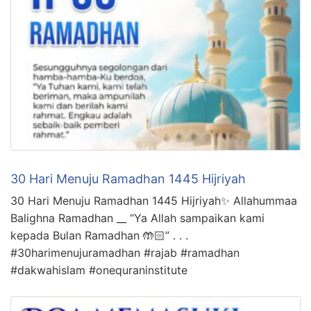
30 Hari Menuju Ramadhan 1445 Hijriyah
30 Hari Menuju Ramadhan 1445 Hijriyah✨ Allahummaa
Balighna Ramadhan __ “Ya Allah sampaikan kami
kepada Bulan Ramadhan 🤲🏻” . . .
#30harimenujuramadhan #rajab #ramadhan
#dakwahislam #onequraninstitute