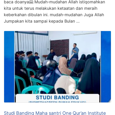
baca doanya🤗 Mudah-mudahan Allah istiqomahkan
kita untuk terus melakukan ketaatan dan meraih
keberkahan dibulan ini. mudah-mudahan Juga Allah
Jumpakan kita sampai kepada Bulan …
Studi Banding Maha santri One Qur’an Institute