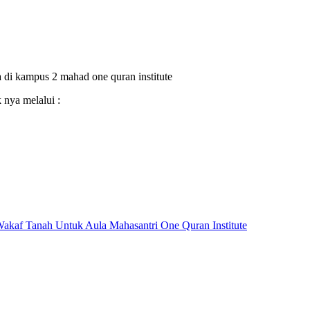
 di kampus 2 mahad one quran institute
 nya melalui :
akaf Tanah Untuk Aula Mahasantri One Quran Institute