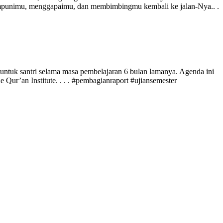
mpunimu, menggapaimu, dan membimbingmu kembali ke jalan-Nya.. .
 untuk santri selama masa pembelajaran 6 bulan lamanya. Agenda ini
ur’an Institute. . . . #pembagianraport #ujiansemester