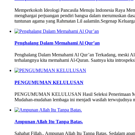
Memperkokoh Ideologi Pancasila Menuju Indonesia Raya Memp
menghargai perjuangan pendiri bangsa dalam merumuskan dasar
tuntunan agama yang Rahmatan Lil aalamiin.Segenap Keluarg
Penghalang Dalam Memahami Al Qur’an
Penghalang Dalam Memahami Al Qur’an Terkadang, meski Al-Qura
terhalangnya kita memahami Al-Quran. Saatnya kita introspeks
PENGUMUMAN KELULUSAN
PENGUMUMAN KELULUSAN Hasil Seleksi Penerimaan Mahasantr
Mudahan-mudahan lembaga ini menjadi wasilah terwujudnya
Ampunan Allah Itu Tanpa Batas.
Sahabat Fillah.. Ampunan Allah Itu Tanpa Batas. Sedalam apap