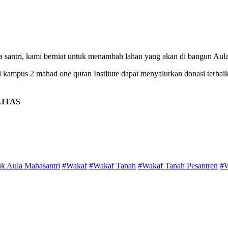
ra santri, kami berniat untuk menambah lahan yang akan di bangun Aula
kampus 2 mahad one quran Institute dapat menyalurkan donasi terbaik
LITAS
k Aula Mahasantri
#Wakaf
#Wakaf Tanah
#Wakaf Tanah Pesantren
#W