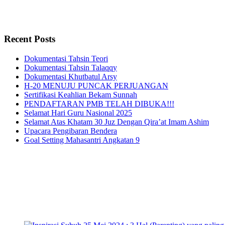
Recent Posts
Dokumentasi Tahsin Teori
Dokumentasi Tahsin Talaqqy
Dokumentasi Khutbatul Arsy
H-20 MENUJU PUNCAK PERJUANGAN
Sertifikasi Keahlian Bekam Sunnah
PENDAFTARAN PMB TELAH DIBUKA!!!
Selamat Hari Guru Nasional 2025
Selamat Atas Khatam 30 Juz Dengan Qira’at Imam Ashim
Upacara Pengibaran Bendera
Goal Setting Mahasantri Angkatan 9