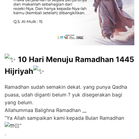
10 Hari Menuju Ramadhan 1445
Hijriyah
Ramadhan sudah semakin dekat. yang punya Qadha
puasa, udah diganti belum ? yuk disegerakan bagi
yang belum.
Allahummaa Balighna Ramadhan __
“Ya Allah sampaikan kami kepada Bulan Ramadhan
“
.