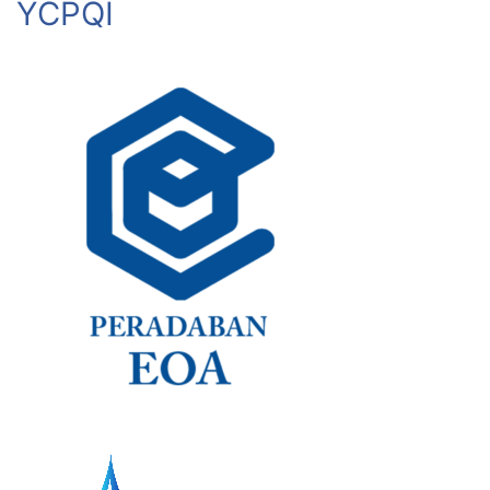
YCPQI