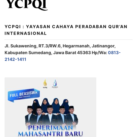
YCPQI : YAYASAN CAHAYA PERADABAN QUR’AN
INTERNASIONAL
Jl. Sukawening, RT.3/RW.6, Hegarmanah, Jatinangor,
Kabupaten Sumedang, Jawa Barat 45363 Hp/Wa:
0813-
2142-1411