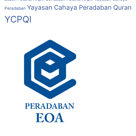
Yayasan Cahaya Peradaban Quran
Peradaban
YCPQI