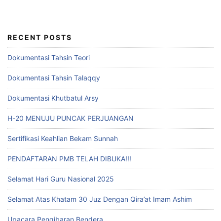
RECENT POSTS
Dokumentasi Tahsin Teori
Dokumentasi Tahsin Talaqqy
Dokumentasi Khutbatul Arsy
H-20 MENUJU PUNCAK PERJUANGAN
Sertifikasi Keahlian Bekam Sunnah
PENDAFTARAN PMB TELAH DIBUKA!!!
Selamat Hari Guru Nasional 2025
Selamat Atas Khatam 30 Juz Dengan Qira’at Imam Ashim
Upacara Pengibaran Bendera