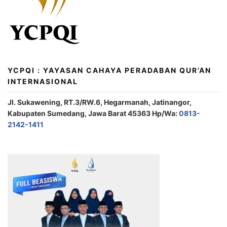
YCPQI : YAYASAN CAHAYA PERADABAN QUR’AN
INTERNASIONAL
Jl. Sukawening, RT.3/RW.6, Hegarmanah, Jatinangor,
Kabupaten Sumedang, Jawa Barat 45363 Hp/Wa:
0813-
2142-1411