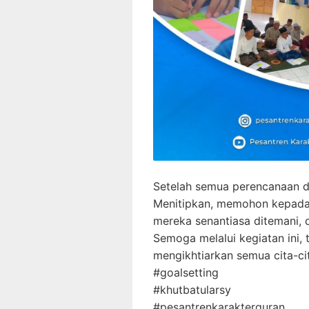
Setelah semua perencanaan di
Menitipkan, memohon kepada A
mereka senantiasa ditemani, 
Semoga melalui kegiatan ini,
#goalsetting
#khutbatularsy
#pesantrenkarakterquran