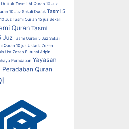
i Duduk
Tasmi' Al-Quran 10 Juz
Tasmi 5
uran 10 Juz Sekali Duduk
10 Juz
Tasmi Qur'an 15 juz Sekali
smi Quran
Tasmi
5 Juz
Tasmi Quran 5 Juz Sekali
i Quran 10 juz
Ustadz Zezen
pin
Ust Zezen Futuhal Aripin
Yayasan
ahaya Peradaban
 Peradaban Quran
I