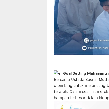
Goal Setting Mahasantr
Bersama Ustadz Zaenal Mutta
dibimbing untuk merancang ta
terarah. Dalam sesi ini, merek
harapan terbesar dalam hidu