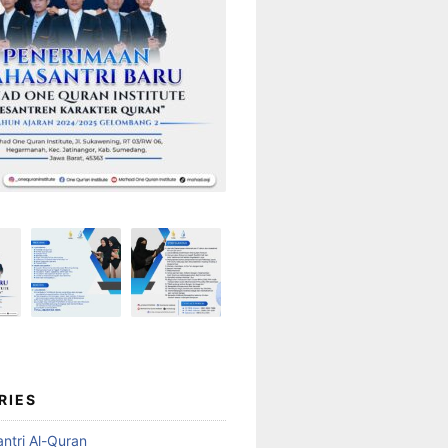
RIES
ntri Al-Quran