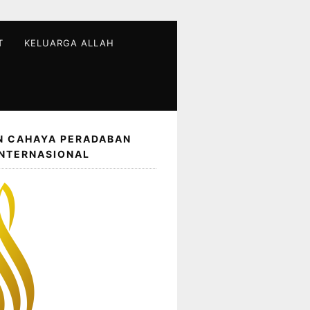
T
KELUARGA ALLAH
N CAHAYA PERADABAN
INTERNASIONAL