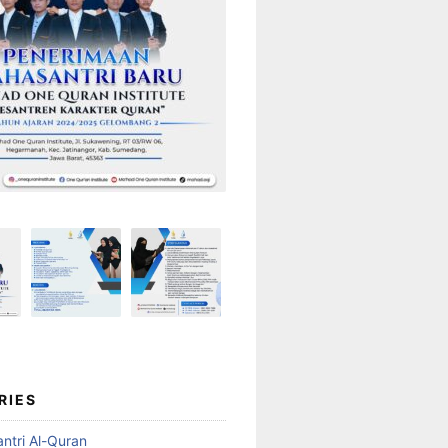
RIES
ntri Al-Quran