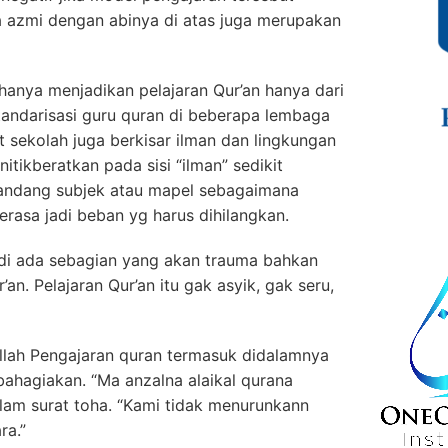
 azmi dengan abinya di atas juga merupakan
hanya menjadikan pelajaran Qur’an hanya dari
 standarisasi guru quran di beberapa lembaga
t sekolah juga berkisar ilman dan lingkungan
tikberatkan pada sisi “ilman” sedikit
ipandang subjek atau mapel sebagaimana
erasa jadi beban yg harus dihilangkan.
jadi ada sebagian yang akan trauma bahkan
an. Pelajaran Qur’an itu gak asyik, gak seru,
Allah Pengajaran quran termasuk didalamnya
bahagiakan. “Ma anzalna alaikal qurana
dalam surat toha. “Kami tidak menurunkann
ra.”