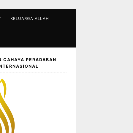
T
KELUARGA ALLAH
N CAHAYA PERADABAN
INTERNASIONAL