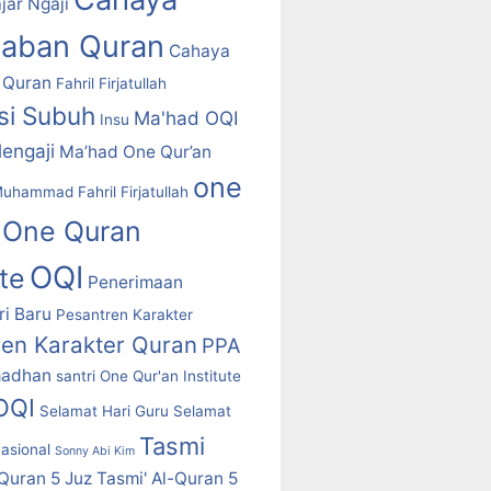
jar Ngaji
daban Quran
Cahaya
 Quran
Fahril Firjatullah
asi Subuh
Ma'had OQI
Insu
engaji
Ma’had One Qur’an
one
uhammad Fahril Firjatullah
One Quran
OQI
ute
Penerimaan
i Baru
Pesantren Karakter
ren Karakter Quran
PPA
adhan
santri One Qur'an Institute
 OQI
Selamat Hari Guru
Selamat
Tasmi
asional
Sonny Abi Kim
-Quran 5 Juz
Tasmi' Al-Quran 5