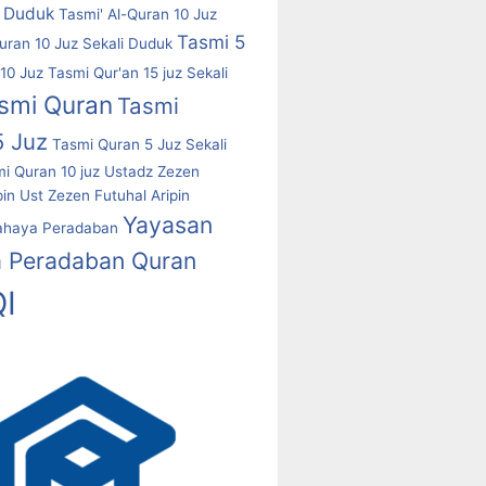
i Duduk
Tasmi' Al-Quran 10 Juz
Tasmi 5
uran 10 Juz Sekali Duduk
10 Juz
Tasmi Qur'an 15 juz Sekali
smi Quran
Tasmi
5 Juz
Tasmi Quran 5 Juz Sekali
i Quran 10 juz
Ustadz Zezen
pin
Ust Zezen Futuhal Aripin
Yayasan
ahaya Peradaban
 Peradaban Quran
I