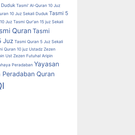
i Duduk
Tasmi' Al-Quran 10 Juz
Tasmi 5
uran 10 Juz Sekali Duduk
10 Juz
Tasmi Qur'an 15 juz Sekali
smi Quran
Tasmi
5 Juz
Tasmi Quran 5 Juz Sekali
i Quran 10 juz
Ustadz Zezen
pin
Ust Zezen Futuhal Aripin
Yayasan
ahaya Peradaban
 Peradaban Quran
I