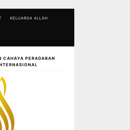
T
KELUARGA ALLAH
N CAHAYA PERADABAN
INTERNASIONAL