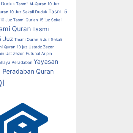
i Duduk
Tasmi' Al-Quran 10 Juz
Tasmi 5
uran 10 Juz Sekali Duduk
10 Juz
Tasmi Qur'an 15 juz Sekali
smi Quran
Tasmi
5 Juz
Tasmi Quran 5 Juz Sekali
i Quran 10 juz
Ustadz Zezen
pin
Ust Zezen Futuhal Aripin
Yayasan
ahaya Peradaban
 Peradaban Quran
I