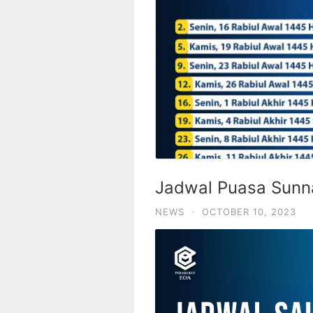
Jadwal Puasa Sunn
NEWS
·
OCTOBER 10, 2023