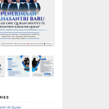
RIES
ntri Al-Quran