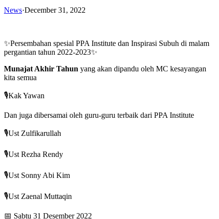
News
·
December 31, 2022
✨Persembahan spesial PPA Institute dan Inspirasi Subuh di malam
pergantian tahun 2022-2023✨
Munajat Akhir Tahun
yang akan dipandu oleh MC kesayangan
kita semua
🎙️Kak Yawan
Dan juga dibersamai oleh guru-guru terbaik dari PPA Institute
🎙️Ust Zulfikarullah
🎙️Ust Rezha Rendy
🎙️Ust Sonny Abi Kim
🎙️Ust Zaenal Muttaqin
📅 Sabtu 31 Desember 2022