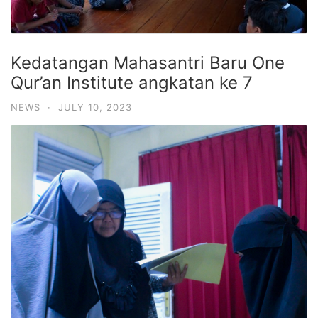
Kedatangan Mahasantri Baru One
Qur’an Institute angkatan ke 7
NEWS
·
JULY 10, 2023