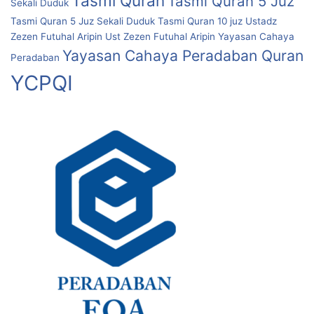
Tasmi Quran
Tasmi Quran 5 Juz
Sekali Duduk
Tasmi Quran 5 Juz Sekali Duduk
Tasmi Quran 10 juz
Ustadz
Zezen Futuhal Aripin
Ust Zezen Futuhal Aripin
Yayasan Cahaya
Yayasan Cahaya Peradaban Quran
Peradaban
YCPQI