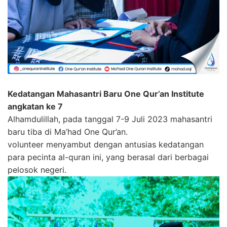
Kedatangan Mahasantri Baru One Qur’an Institute
angkatan ke 7
Alhamdulillah, pada tanggal 7-9 Juli 2023 mahasantri
baru tiba di Ma’had One Qur’an.
volunteer menyambut dengan antusias kedatangan
para pecinta al-quran ini, yang berasal dari berbagai
pelosok negeri.