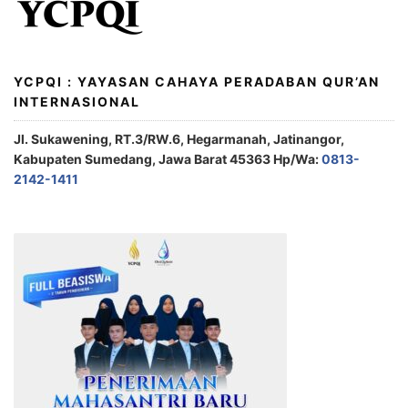
YCPQI : YAYASAN CAHAYA PERADABAN QUR’AN
INTERNASIONAL
Jl. Sukawening, RT.3/RW.6, Hegarmanah, Jatinangor,
Kabupaten Sumedang, Jawa Barat 45363 Hp/Wa:
0813-
2142-1411