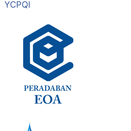
YCPQI