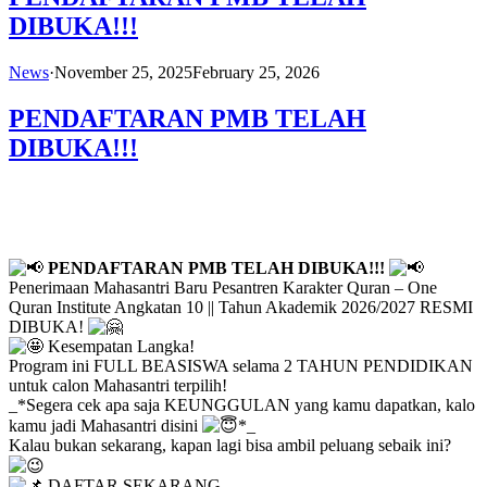
DIBUKA!!!
News
·
November 25, 2025
February 25, 2026
PENDAFTARAN PMB TELAH
DIBUKA!!!
PENDAFTARAN PMB TELAH DIBUKA!!!
Penerimaan Mahasantri Baru Pesantren Karakter Quran – One
Quran Institute Angkatan 10 || Tahun Akademik 2026/2027 RESMI
DIBUKA!
Kesempatan Langka!
Program ini FULL BEASISWA selama 2 TAHUN PENDIDIKAN
untuk calon Mahasantri terpilih!
_*Segera cek apa saja KEUNGGULAN yang kamu dapatkan, kalo
kamu jadi Mahasantri disini
*_
Kalau bukan sekarang, kapan lagi bisa ambil peluang sebaik ini?
DAFTAR SEKARANG