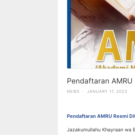
Pendaftaran AMRU 
NEWS
·
JANUARY 17, 2023
Pendaftaran AMRU Resmi Di
Jazakumullahu Khayraan wa B