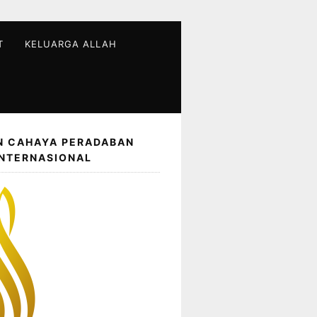
T
KELUARGA ALLAH
N CAHAYA PERADABAN
INTERNASIONAL