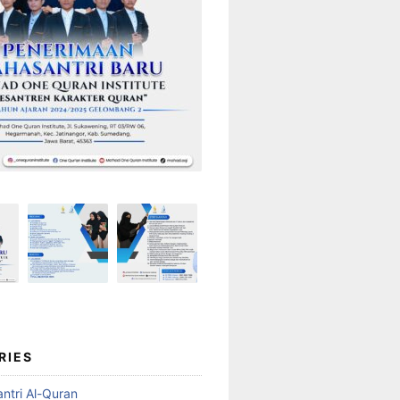
RIES
ntri Al-Quran