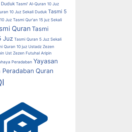
i Duduk
Tasmi' Al-Quran 10 Juz
Tasmi 5
uran 10 Juz Sekali Duduk
10 Juz
Tasmi Qur'an 15 juz Sekali
smi Quran
Tasmi
5 Juz
Tasmi Quran 5 Juz Sekali
i Quran 10 juz
Ustadz Zezen
pin
Ust Zezen Futuhal Aripin
Yayasan
ahaya Peradaban
 Peradaban Quran
I