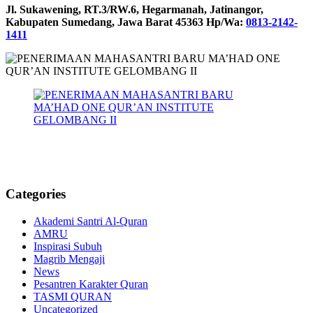
Jl. Sukawening, RT.3/RW.6, Hegarmanah, Jatinangor,
Kabupaten Sumedang, Jawa Barat 45363 Hp/Wa:
0813-2142-
1411
Categories
Akademi Santri Al-Quran
AMRU
Inspirasi Subuh
Magrib Mengaji
News
Pesantren Karakter Quran
TASMI QURAN
Uncategorized