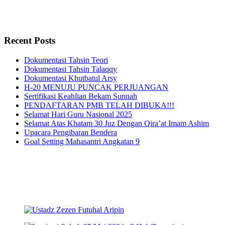
Recent Posts
Dokumentasi Tahsin Teori
Dokumentasi Tahsin Talaqqy
Dokumentasi Khutbatul Arsy
H-20 MENUJU PUNCAK PERJUANGAN
Sertifikasi Keahlian Bekam Sunnah
PENDAFTARAN PMB TELAH DIBUKA!!!
Selamat Hari Guru Nasional 2025
Selamat Atas Khatam 30 Juz Dengan Qira’at Imam Ashim
Upacara Pengibaran Bendera
Goal Setting Mahasantri Angkatan 9