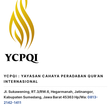
YCPQI : YAYASAN CAHAYA PERADABAN QUR’AN
INTERNASIONAL
Jl. Sukawening, RT.3/RW.6, Hegarmanah, Jatinangor,
Kabupaten Sumedang, Jawa Barat 45363 Hp/Wa:
0813-
2142-1411