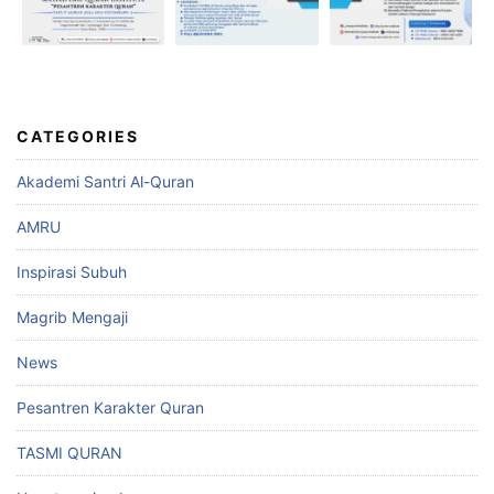
CATEGORIES
Akademi Santri Al-Quran
AMRU
Inspirasi Subuh
Magrib Mengaji
News
Pesantren Karakter Quran
TASMI QURAN