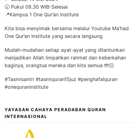
🕣 Pukul 08.30 WIB-Selesai
📍Kampus 1 One Qur’an Institute
Kita bisa menyimak bersama melalui Youtube Ma’had
One Qur’an Institute yang secara langsung
Mudah-mudahan setiap ayat-ayat yang dilantunkan
menjadikan Allah limpahkan rahmat dan keberkahan
baginya, orangtua mereka dan kita semua 🤲🏻
#Tasmisantri #tasmiquran15juz #penghafalquran
#onequraninstitute
YAYASAN CAHAYA PERADABAN QURAN
INTERNASIONAL