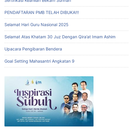
Sertifikasi Keahlian Bekam Sunnah
PENDAFTARAN PMB TELAH DIBUKA!!!
Selamat Hari Guru Nasional 2025
Selamat Atas Khatam 30 Juz Dengan Qira’at Imam Ashim
Upacara Pengibaran Bendera
Goal Setting Mahasantri Angkatan 9