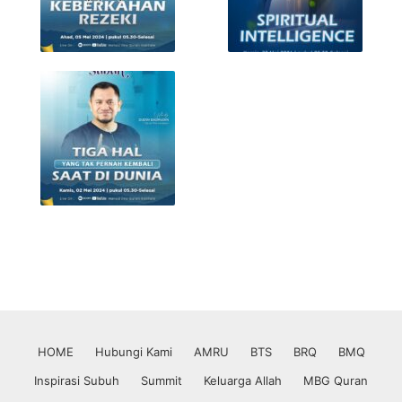
HOME
Hubungi Kami
AMRU
BTS
BRQ
BMQ
Inspirasi Subuh
Summit
Keluarga Allah
MBG Quran