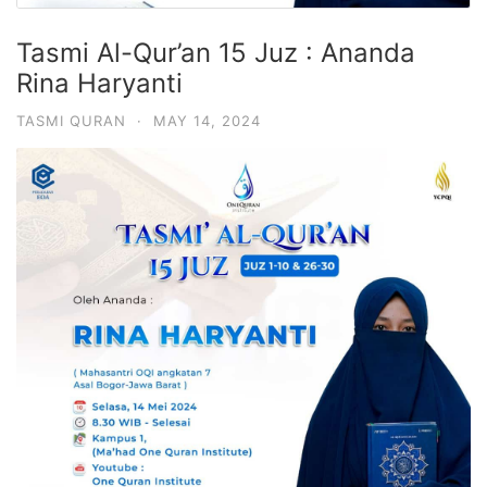
Tasmi Al-Qur’an 15 Juz : Ananda
Rina Haryanti
TASMI QURAN
·
MAY 14, 2024