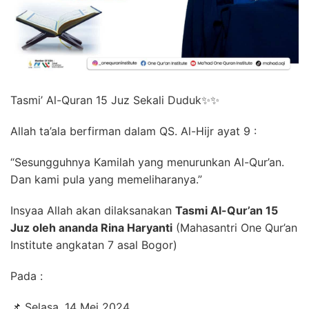
Tasmi’ Al-Quran 15 Juz Sekali Duduk✨✨
Allah ta’ala berfirman dalam QS. Al-Hijr ayat 9 :
“Sesungguhnya Kamilah yang menurunkan Al-Qur’an.
Dan kami pula yang memeliharanya.”
Insyaa Allah akan dilaksanakan
Tasmi Al-Qur’an 15
Juz oleh ananda Rina Haryanti
(Mahasantri One Qur’an
Institute angkatan 7 asal Bogor)
Pada :
📌 Selasa, 14 Mei 2024