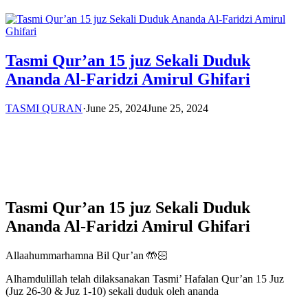
Tasmi Qur’an 15 juz Sekali Duduk
Ananda Al-Faridzi Amirul Ghifari
TASMI QURAN
·
June 25, 2024
June 25, 2024
Tasmi Qur’an 15 juz Sekali Duduk
Ananda Al-Faridzi Amirul Ghifari
Allaahummarhamna Bil Qur’an 🤲🏻
Alhamdulillah telah dilaksanakan Tasmi’ Hafalan Qur’an 15 Juz
(Juz 26-30 & Juz 1-10) sekali duduk oleh ananda