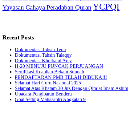
YCPQI
Yayasan Cahaya Peradaban Quran
Recent Posts
Dokumentasi Tahsin Teori
Dokumentasi Tahsin Talaqqy
Dokumentasi Khutbatul Arsy
H-20 MENUJU PUNCAK PERJUANGAN
Sertifikasi Keahlian Bekam Sunnah
PENDAFTARAN PMB TELAH DIBUKA!!!
Selamat Hari Guru Nasional 2025
Selamat Atas Khatam 30 Juz Dengan Qira’at Imam Ashim
Upacara Pengibaran Bendera
Goal Setting Mahasantri Angkatan 9