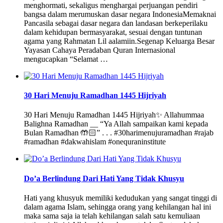
menghormati, sekaligus menghargai perjuangan pendiri
bangsa dalam merumuskan dasar negara IndonesiaMemaknai
Pancasila sebagai dasar negara dan landasan berkeperilaku
dalam kehidupan bermasyarakat, sesuai dengan tuntunan
agama yang Rahmatan Lil aalamiin.Segenap Keluarga Besar
Yayasan Cahaya Peradaban Quran Internasional
mengucapkan “Selamat …
30 Hari Menuju Ramadhan 1445 Hijriyah
30 Hari Menuju Ramadhan 1445 Hijriyah✨ Allahummaa
Balighna Ramadhan __ “Ya Allah sampaikan kami kepada
Bulan Ramadhan 🤲🏻” . . . #30harimenujuramadhan #rajab
#ramadhan #dakwahislam #onequraninstitute
Do’a Berlindung Dari Hati Yang Tidak Khusyu
Hati yang khusyuk memiliki kedudukan yang sangat tinggi di
dalam agama Islam, sehingga orang yang kehilangan hal ini
maka sama saja ia telah kehilangan salah satu kemuliaan