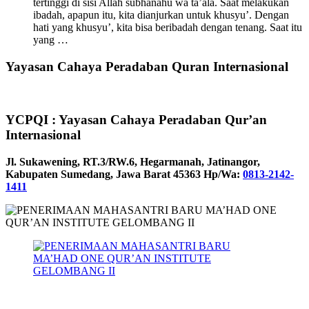
tertinggi di sisi Allah subhanahu wa ta’ala. Saat melakukan
ibadah, apapun itu, kita dianjurkan untuk khusyu’. Dengan
hati yang khusyu’, kita bisa beribadah dengan tenang. Saat itu
yang …
Yayasan Cahaya Peradaban Quran Internasional
YCPQI : Yayasan Cahaya Peradaban Qur’an
Internasional
Jl. Sukawening, RT.3/RW.6, Hegarmanah, Jatinangor,
Kabupaten Sumedang, Jawa Barat 45363 Hp/Wa:
0813-2142-
1411