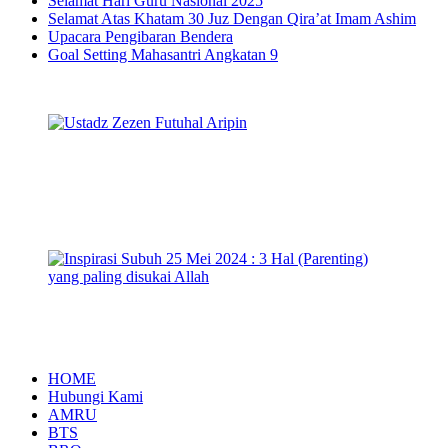
Selamat Hari Guru Nasional 2025
Selamat Atas Khatam 30 Juz Dengan Qira’at Imam Ashim
Upacara Pengibaran Bendera
Goal Setting Mahasantri Angkatan 9
HOME
Hubungi Kami
AMRU
BTS