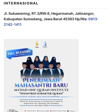
INTERNASIONAL
Jl. Sukawening, RT.3/RW.6, Hegarmanah, Jatinangor,
Kabupaten Sumedang, Jawa Barat 45363 Hp/Wa:
0813-
2142-1411