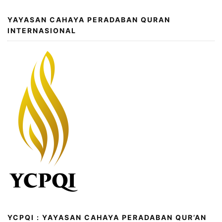
YAYASAN CAHAYA PERADABAN QURAN
INTERNASIONAL
YCPQI : YAYASAN CAHAYA PERADABAN QUR’AN