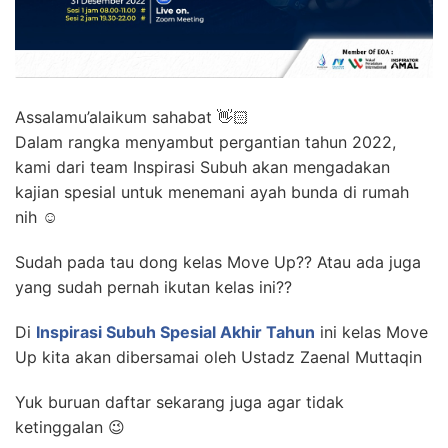
Assalamu’alaikum sahabat 👋🏻
Dalam rangka menyambut pergantian tahun 2022,
kami dari team Inspirasi Subuh akan mengadakan
kajian spesial untuk menemani ayah bunda di rumah
nih ☺️
Sudah pada tau dong kelas Move Up?? Atau ada juga
yang sudah pernah ikutan kelas ini??
Di
Inspirasi Subuh Spesial Akhir Tahun
ini kelas Move
Up kita akan dibersamai oleh Ustadz Zaenal Muttaqin
Yuk buruan daftar sekarang juga agar tidak
ketinggalan 😉