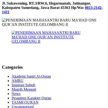
Jl. Sukawening, RT.3/RW.6, Hegarmanah, Jatinangor,
Kabupaten Sumedang, Jawa Barat 45363 Hp/Wa:
0813-2142-
1411
Categories
Akademi Santri Al-Quran
AMRU
Inspirasi Subuh
Magrib Mengaji
News
Pesantren Karakter Quran
TASMI QURAN
Uncategorized