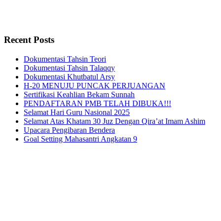
Recent Posts
Dokumentasi Tahsin Teori
Dokumentasi Tahsin Talaqqy
Dokumentasi Khutbatul Arsy
H-20 MENUJU PUNCAK PERJUANGAN
Sertifikasi Keahlian Bekam Sunnah
PENDAFTARAN PMB TELAH DIBUKA!!!
Selamat Hari Guru Nasional 2025
Selamat Atas Khatam 30 Juz Dengan Qira’at Imam Ashim
Upacara Pengibaran Bendera
Goal Setting Mahasantri Angkatan 9