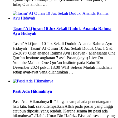
Infaq Qur’an dan …
Tasmi’ Al-Quran 10 Juz Sekali Duduk Ananda Rahma
Ayu Hidayah
Tasmi’ Al-Quran 10 Juz Sekali Duduk Ananda Rahma Ayu
Hidayah Tasmi’ Al-Quran 10 Juz Sekali Duduk (Juz 1-5 &
26-30)✨ Oleh ananda Rahma Ayu Hidayah ( Mahasantri One
Qur’an Institute angkatan 7 asal Pasangkayu) Live On
Youtube Ma’had One Qur’an Institute pada Rabu 10
Desember 2024 pukul 13.00 WIB-Selesai Mudah-mudahan
setiap ayat-ayat yang dilantunkan …
Pasti Ada Hikmahnya
Pasti Ada Hikmahnya🍀 “Jangan sampai ada penentangan di
hati kita, baik saat ditempatkan Allah pada posisi yang tinggi
ataupun diposisi yang rendah. Karena semua itu pasti ada
hikmahnya” -Habib Umar Bin Hafidz- Bisa jadi sesuatu yang