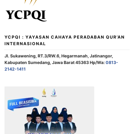
YCPQI : YAYASAN CAHAYA PERADABAN QUR’AN
INTERNASIONAL
Jl. Sukawening, RT.3/RW.6, Hegarmanah, Jatinangor,
Kabupaten Sumedang, Jawa Barat 45363 Hp/Wa:
0813-
2142-1411