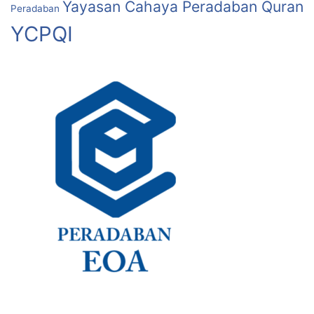
Yayasan Cahaya Peradaban Quran
Peradaban
YCPQI